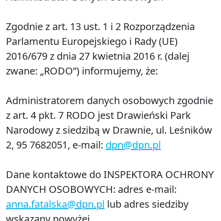
Zgodnie z art. 13 ust. 1 i 2 Rozporządzenia
Parlamentu Europejskiego i Rady (UE)
2016/679 z dnia 27 kwietnia 2016 r. (dalej
zwane: „RODO”) informujemy, że:
Administratorem danych osobowych zgodnie
z art. 4 pkt. 7 RODO jest Drawieński Park
Narodowy z siedzibą w Drawnie, ul. Leśników
2, 95 7682051, e-mail:
dpn@dpn.pl
Dane kontaktowe do INSPEKTORA OCHRONY
DANYCH OSOBOWYCH: adres e-mail:
anna.fatalska@dpn.pl
lub adres siedziby
wskazany powyżej.